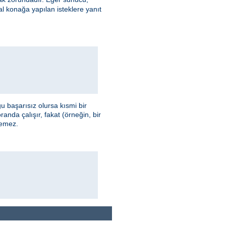
l konağa yapılan isteklere yanıt
 başarısız olursa kısmi bir
anda çalışır, fakat (örneğin, bir
temez.